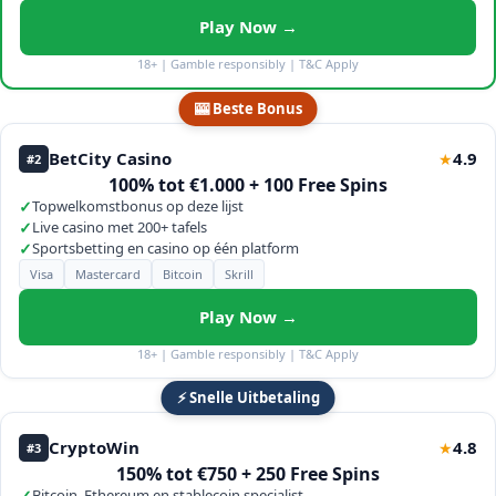
Play Now →
18+ | Gamble responsibly | T&C Apply
🎰 Beste Bonus
BetCity Casino
4.9
★
#2
100% tot €1.000 + 100 Free Spins
✓
Topwelkomstbonus op deze lijst
✓
Live casino met 200+ tafels
✓
Sportsbetting en casino op één platform
Visa
Mastercard
Bitcoin
Skrill
Play Now →
18+ | Gamble responsibly | T&C Apply
⚡ Snelle Uitbetaling
CryptoWin
4.8
★
#3
150% tot €750 + 250 Free Spins
✓
Bitcoin, Ethereum en stablecoin specialist