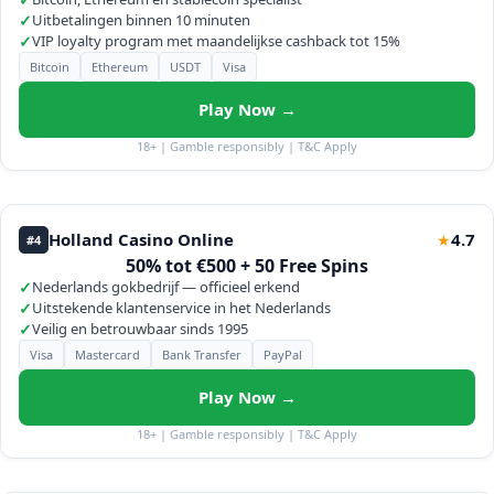
✓
Uitbetalingen binnen 10 minuten
✓
VIP loyalty program met maandelijkse cashback tot 15%
Bitcoin
Ethereum
USDT
Visa
Play Now →
18+ | Gamble responsibly | T&C Apply
Holland Casino Online
4.7
★
#4
50% tot €500 + 50 Free Spins
✓
Nederlands gokbedrijf — officieel erkend
✓
Uitstekende klantenservice in het Nederlands
✓
Veilig en betrouwbaar sinds 1995
Visa
Mastercard
Bank Transfer
PayPal
Play Now →
18+ | Gamble responsibly | T&C Apply