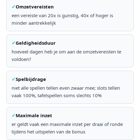
Omzetvereisten
een vereiste van 20x is gunstig, 40x of hoger is
minder aantrekkelijk
Geldigheidsduur
hoeveel dagen heb je om aan de omzetvereisten te
voldoen?
Spelbijdrage
niet alle spellen tellen even zwaar mee; slots tellen
vaak 100%, tafelspellen soms slechts 10%
Maximale inzet
er geldt vaak een maximale inzet per draai of ronde
tijdens het uitspelen van de bonus