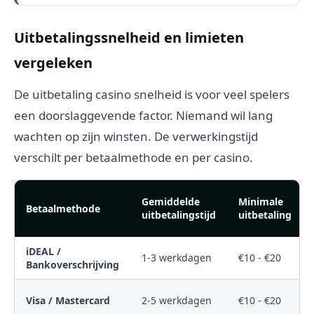
Uitbetalingssnelheid en limieten
vergeleken
De uitbetaling casino snelheid is voor veel spelers
een doorslaggevende factor. Niemand wil lang
wachten op zijn winsten. De verwerkingstijd
verschilt per betaalmethode en per casino.
Gemiddelde
Minimale
Betaalmethode
uitbetalingstijd
uitbetaling
iDEAL /
1-3 werkdagen
€10 - €20
Bankoverschrijving
Visa / Mastercard
2-5 werkdagen
€10 - €20