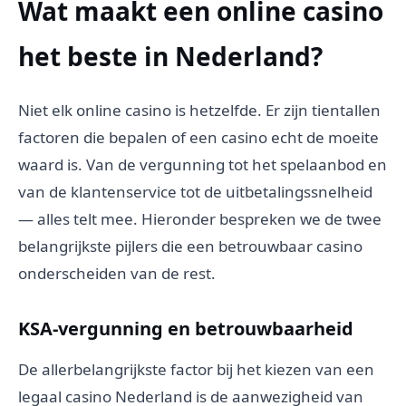
Wat maakt een online casino
het beste in Nederland?
Niet elk online casino is hetzelfde. Er zijn tientallen
factoren die bepalen of een casino echt de moeite
waard is. Van de vergunning tot het spelaanbod en
van de klantenservice tot de uitbetalingssnelheid
— alles telt mee. Hieronder bespreken we de twee
belangrijkste pijlers die een betrouwbaar casino
onderscheiden van de rest.
KSA-vergunning en betrouwbaarheid
De allerbelangrijkste factor bij het kiezen van een
legaal casino Nederland is de aanwezigheid van