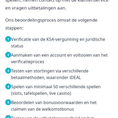
en vragen uitbetalingen aan.
Ons beoordelingsproces omvat de volgende
stappen:
Verificatie van de KSA-vergunning en juridische
status
Aanmaken van een account en voltooien van het
verificatieproces
Testen van stortingen via verschillende
betaalmethoden, waaronder iDEAL
Spelen van minimaal 50 verschillende spellen
(slots, tafelspellen, live casino)
Beoordelen van bonusvoorwaarden en het
claimen van de welkomstbonus