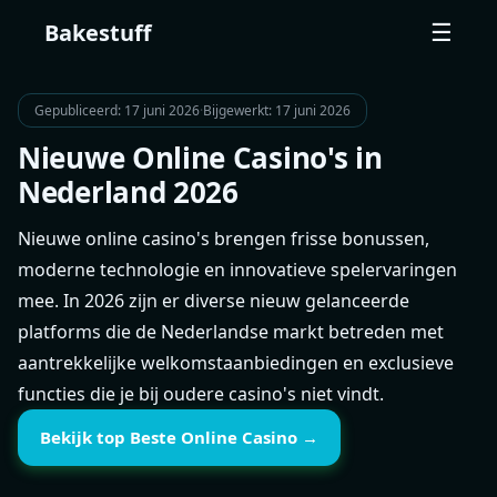
Bakestuff
☰
Gepubliceerd: 17 juni 2026
·
Bijgewerkt: 17 juni 2026
Nieuwe Online Casino's in
Nederland 2026
Nieuwe online casino's brengen frisse bonussen,
moderne technologie en innovatieve spelervaringen
mee. In 2026 zijn er diverse nieuw gelanceerde
platforms die de Nederlandse markt betreden met
aantrekkelijke welkomstaanbiedingen en exclusieve
functies die je bij oudere casino's niet vindt.
Bekijk top Beste Online Casino →