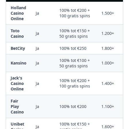
Holland
100% tot €200 +
Casino
Ja
1.500+
1
100 gratis spins
Online
Toto
100% tot €150 +
Ja
1.200+
1
Casino
50 gratis spins
BetCity
Ja
100% tot €250
1.800+
1
100% tot €100 +
Kansino
Ja
1.000+
1
50 gratis spins
Jack's
100% tot €200 +
Casino
Ja
1.400+
1
100 gratis spins
Online
Fair
Play
Ja
100% tot €200
1.100+
2
Casino
Unibet
100% tot €150 +
Ja
1.600+
1