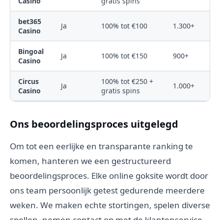
Casino
gratis spins
bet365
Ja
100% tot €100
1.300+
1
Casino
Bingoal
Ja
100% tot €150
900+
2
Casino
Circus
100% tot €250 +
Ja
1.000+
2
Casino
gratis spins
Ons beoordelingsproces uitgelegd
Om tot een eerlijke en transparante ranking te
komen, hanteren we een gestructureerd
beoordelingsproces. Elke online goksite wordt door
ons team persoonlijk getest gedurende meerdere
weken. We maken echte stortingen, spelen diverse
spellen, nemen contact op met de klantenservice