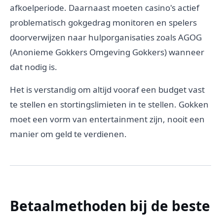
afkoelperiode. Daarnaast moeten casino's actief
problematisch gokgedrag monitoren en spelers
doorverwijzen naar hulporganisaties zoals AGOG
(Anonieme Gokkers Omgeving Gokkers) wanneer
dat nodig is.
Het is verstandig om altijd vooraf een budget vast
te stellen en stortingslimieten in te stellen. Gokken
moet een vorm van entertainment zijn, nooit een
manier om geld te verdienen.
Betaalmethoden bij de beste