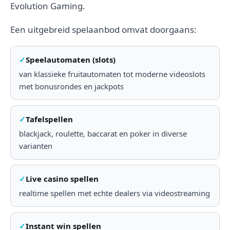
Evolution Gaming.
Een uitgebreid spelaanbod omvat doorgaans:
Speelautomaten (slots)
van klassieke fruitautomaten tot moderne videoslots
met bonusrondes en jackpots
Tafelspellen
blackjack, roulette, baccarat en poker in diverse
varianten
Live casino spellen
realtime spellen met echte dealers via videostreaming
Instant win spellen