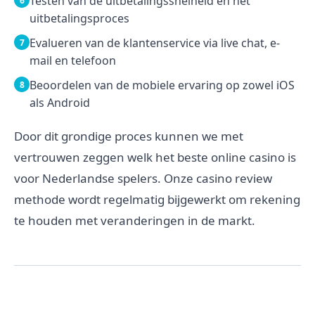
Testen van de uitbetalingssnelheid en het
uitbetalingsproces
Evalueren van de klantenservice via live chat, e-
mail en telefoon
Beoordelen van de mobiele ervaring op zowel iOS
als Android
Door dit grondige proces kunnen we met
vertrouwen zeggen welk het beste online casino is
voor Nederlandse spelers. Onze casino review
methode wordt regelmatig bijgewerkt om rekening
te houden met veranderingen in de markt.