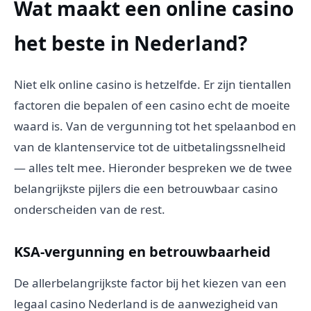
Wat maakt een online casino
het beste in Nederland?
Niet elk online casino is hetzelfde. Er zijn tientallen
factoren die bepalen of een casino echt de moeite
waard is. Van de vergunning tot het spelaanbod en
van de klantenservice tot de uitbetalingssnelheid
— alles telt mee. Hieronder bespreken we de twee
belangrijkste pijlers die een betrouwbaar casino
onderscheiden van de rest.
KSA-vergunning en betrouwbaarheid
De allerbelangrijkste factor bij het kiezen van een
legaal casino Nederland is de aanwezigheid van