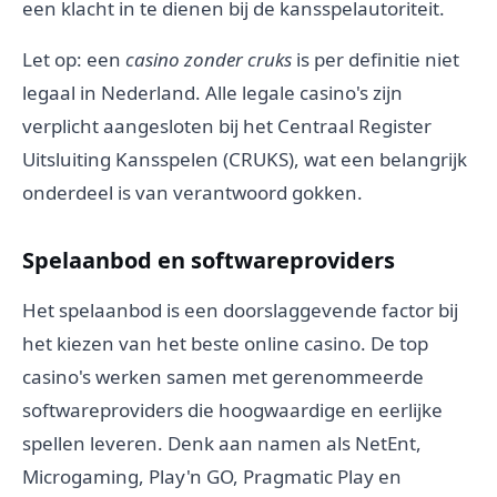
een klacht in te dienen bij de kansspelautoriteit.
Let op: een
casino zonder cruks
is per definitie niet
legaal in Nederland. Alle legale casino's zijn
verplicht aangesloten bij het Centraal Register
Uitsluiting Kansspelen (CRUKS), wat een belangrijk
onderdeel is van verantwoord gokken.
Spelaanbod en softwareproviders
Het spelaanbod is een doorslaggevende factor bij
het kiezen van het beste online casino. De top
casino's werken samen met gerenommeerde
softwareproviders die hoogwaardige en eerlijke
spellen leveren. Denk aan namen als NetEnt,
Microgaming, Play'n GO, Pragmatic Play en