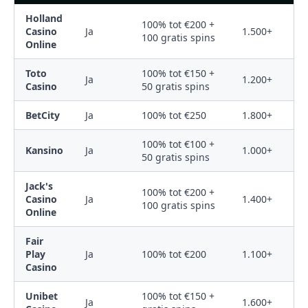
Holland
100% tot €200 +
Casino
Ja
1.500+
1
100 gratis spins
Online
Toto
100% tot €150 +
Ja
1.200+
1
Casino
50 gratis spins
BetCity
Ja
100% tot €250
1.800+
1
100% tot €100 +
Kansino
Ja
1.000+
1
50 gratis spins
Jack's
100% tot €200 +
Casino
Ja
1.400+
1
100 gratis spins
Online
Fair
Play
Ja
100% tot €200
1.100+
2
Casino
Unibet
100% tot €150 +
Ja
1.600+
1