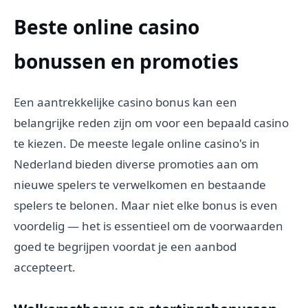
Beste online casino
bonussen en promoties
Een aantrekkelijke casino bonus kan een
belangrijke reden zijn om voor een bepaald casino
te kiezen. De meeste legale online casino's in
Nederland bieden diverse promoties aan om
nieuwe spelers te verwelkomen en bestaande
spelers te belonen. Maar niet elke bonus is even
voordelig — het is essentieel om de voorwaarden
goed te begrijpen voordat je een aanbod
accepteert.