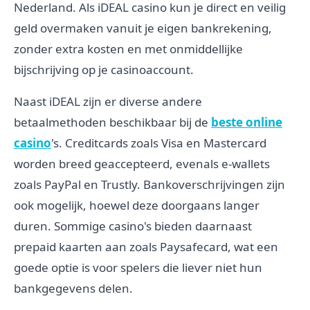
Nederland. Als iDEAL casino kun je direct en veilig
geld overmaken vanuit je eigen bankrekening,
zonder extra kosten en met onmiddellijke
bijschrijving op je casinoaccount.
Naast iDEAL zijn er diverse andere
betaalmethoden beschikbaar bij de
beste online
casino
's. Creditcards zoals Visa en Mastercard
worden breed geaccepteerd, evenals e-wallets
zoals PayPal en Trustly. Bankoverschrijvingen zijn
ook mogelijk, hoewel deze doorgaans langer
duren. Sommige casino's bieden daarnaast
prepaid kaarten aan zoals Paysafecard, wat een
goede optie is voor spelers die liever niet hun
bankgegevens delen.