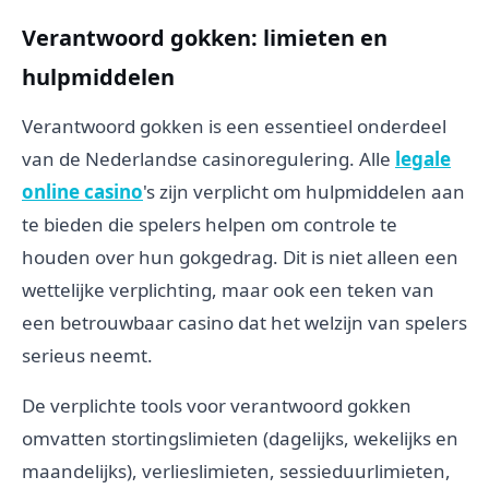
Verantwoord gokken: limieten en
hulpmiddelen
Verantwoord gokken is een essentieel onderdeel
van de Nederlandse casinoregulering. Alle
legale
online casino
's zijn verplicht om hulpmiddelen aan
te bieden die spelers helpen om controle te
houden over hun gokgedrag. Dit is niet alleen een
wettelijke verplichting, maar ook een teken van
een betrouwbaar casino dat het welzijn van spelers
serieus neemt.
De verplichte tools voor verantwoord gokken
omvatten stortingslimieten (dagelijks, wekelijks en
maandelijks), verlieslimieten, sessieduurlimieten,