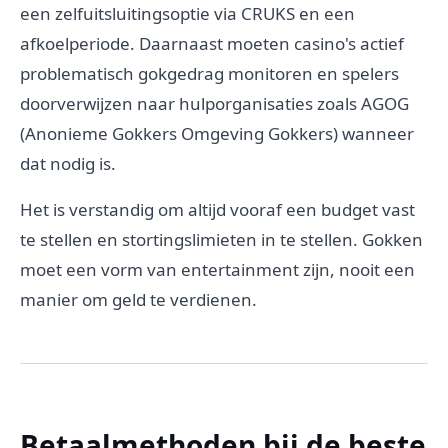
een zelfuitsluitingsoptie via CRUKS en een
afkoelperiode. Daarnaast moeten casino's actief
problematisch gokgedrag monitoren en spelers
doorverwijzen naar hulporganisaties zoals AGOG
(Anonieme Gokkers Omgeving Gokkers) wanneer
dat nodig is.
Het is verstandig om altijd vooraf een budget vast
te stellen en stortingslimieten in te stellen. Gokken
moet een vorm van entertainment zijn, nooit een
manier om geld te verdienen.
Betaalmethoden bij de beste