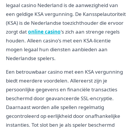
legaal casino Nederland is de aanwezigheid van
een geldige KSA vergunning. De Kansspelautoriteit
(KSA) is de Nederlandse toezichthouder die ervoor
zorgt dat
online casino
's zich aan strenge regels
houden. Alleen casino's met een KSA-licentie
mogen legaal hun diensten aanbieden aan
Nederlandse spelers.
Een betrouwbaar casino met een KSA vergunning
biedt meerdere voordelen. Allereerst zijn je
persoonlijke gegevens en financiële transacties
beschermd door geavanceerde SSL-encryptie.
Daarnaast worden alle spellen regelmatig
gecontroleerd op eerlijkheid door onafhankelijke
instanties. Tot slot ben je als speler beschermd