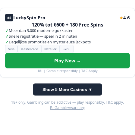
LuckySpin Pro
4.6
★
#5
120% tot €600 + 180 Free Spins
✓
Meer dan 3.000 moderne gokkasten
✓
Snelle registratie — speel in 2 minuten
✓
Dagelijkse promoties en mysterieuze jackpots
Visa
Mastercard
Neteller
Skrill
Play Now →
18+ | Gamble responsibly | T&C Apply
Show 5 More Casinos ▼
18+ only. Gambling can be addictive — play responsibly. T&C apply.
BeGambleAware.org