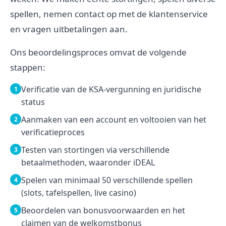
spellen, nemen contact op met de klantenservice
en vragen uitbetalingen aan.
Ons beoordelingsproces omvat de volgende
stappen:
Verificatie van de KSA-vergunning en juridische
status
Aanmaken van een account en voltooien van het
verificatieproces
Testen van stortingen via verschillende
betaalmethoden, waaronder iDEAL
Spelen van minimaal 50 verschillende spellen
(slots, tafelspellen, live casino)
Beoordelen van bonusvoorwaarden en het
claimen van de welkomstbonus