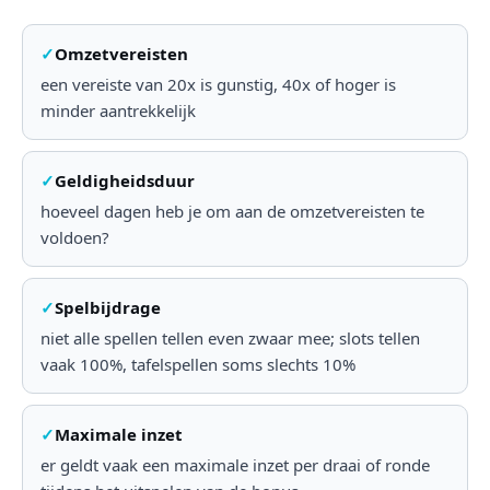
Omzetvereisten
een vereiste van 20x is gunstig, 40x of hoger is
minder aantrekkelijk
Geldigheidsduur
hoeveel dagen heb je om aan de omzetvereisten te
voldoen?
Spelbijdrage
niet alle spellen tellen even zwaar mee; slots tellen
vaak 100%, tafelspellen soms slechts 10%
Maximale inzet
er geldt vaak een maximale inzet per draai of ronde