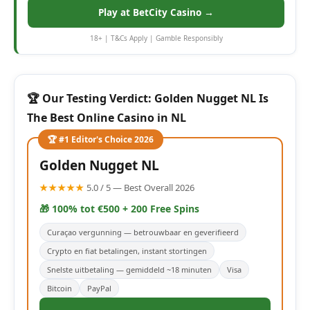
Play at BetCity Casino →
18+ | T&Cs Apply | Gamble Responsibly
🏆 Our Testing Verdict: Golden Nugget NL Is
The Best Online Casino in NL
🏆 #1 Editor's Choice 2026
Golden Nugget NL
★★★★★
5.0 / 5 — Best Overall 2026
🎁 100% tot €500 + 200 Free Spins
Curaçao vergunning — betrouwbaar en geverifieerd
Crypto en fiat betalingen, instant stortingen
Snelste uitbetaling — gemiddeld ~18 minuten
Visa
Bitcoin
PayPal