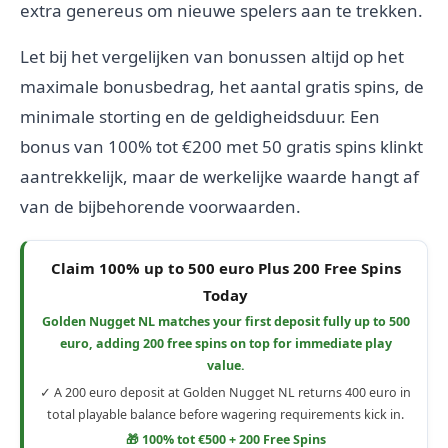
extra genereus om nieuwe spelers aan te trekken.
Let bij het vergelijken van bonussen altijd op het
maximale bonusbedrag, het aantal gratis spins, de
minimale storting en de geldigheidsduur. Een
bonus van 100% tot €200 met 50 gratis spins klinkt
aantrekkelijk, maar de werkelijke waarde hangt af
van de bijbehorende voorwaarden.
Claim 100% up to 500 euro Plus 200 Free Spins
Today
Golden Nugget NL matches your first deposit fully up to 500
euro, adding 200 free spins on top for immediate play
value.
✓ A 200 euro deposit at Golden Nugget NL returns 400 euro in
total playable balance before wagering requirements kick in.
🎁 100% tot €500 + 200 Free Spins