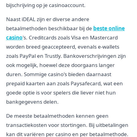
bijschrijving op je casinoaccount.
Naast iDEAL zijn er diverse andere
betaalmethoden beschikbaar bij de
beste online
casino
's. Creditcards zoals Visa en Mastercard
worden breed geaccepteerd, evenals e-wallets
zoals PayPal en Trustly. Bankoverschrijvingen zijn
ook mogelijk, hoewel deze doorgaans langer
duren. Sommige casino's bieden daarnaast
prepaid kaarten aan zoals Paysafecard, wat een
goede optie is voor spelers die liever niet hun
bankgegevens delen.
De meeste betaalmethoden kennen geen
transactiekosten voor stortingen. Bij uitbetalingen
kan dit variëren per casino en per betaalmethode.