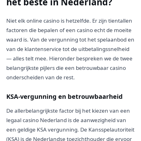
het beste in Nederland?
Niet elk online casino is hetzelfde. Er zijn tientallen
factoren die bepalen of een casino echt de moeite
waard is. Van de vergunning tot het spelaanbod en
van de klantenservice tot de uitbetalingssnelheid
— alles telt mee. Hieronder bespreken we de twee
belangrijkste pijlers die een betrouwbaar casino
onderscheiden van de rest.
KSA-vergunning en betrouwbaarheid
De allerbelangrijkste factor bij het kiezen van een
legaal casino Nederland is de aanwezigheid van
een geldige KSA vergunning. De Kansspelautoriteit
(KSA) is de Nederlandse toezichthouder die ervoor