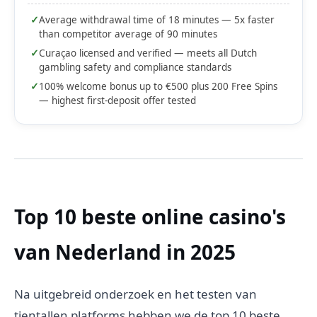
✓
Average withdrawal time of 18 minutes — 5x faster
than competitor average of 90 minutes
✓
Curaçao licensed and verified — meets all Dutch
gambling safety and compliance standards
✓
100% welcome bonus up to €500 plus 200 Free Spins
— highest first-deposit offer tested
Top 10 beste online casino's
van Nederland in 2025
Na uitgebreid onderzoek en het testen van
tientallen platforms hebben we de top 10 beste