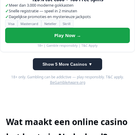
✓
Meer dan 3.000 moderne gokkasten
✓
Snelle registratie — speel in 2 minuten
✓
Dagelijkse promoties en mysterieuze jackpots
Visa
Mastercard
Neteller
Skrill
Play Now →
18+ | Gamble responsibly | T&C Apply
Show 5 More Casinos ▼
18+ only. Gambling can be addictive — play responsibly. T&C apply.
BeGambleAware.org
Wat maakt een online casino