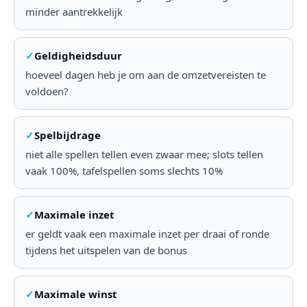
minder aantrekkelijk
Geldigheidsduur
hoeveel dagen heb je om aan de omzetvereisten te
voldoen?
Spelbijdrage
niet alle spellen tellen even zwaar mee; slots tellen
vaak 100%, tafelspellen soms slechts 10%
Maximale inzet
er geldt vaak een maximale inzet per draai of ronde
tijdens het uitspelen van de bonus
Maximale winst