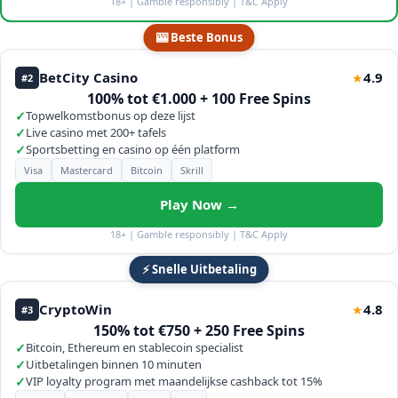
18+ | Gamble responsibly | T&C Apply
🎰 Beste Bonus
BetCity Casino
4.9
★
#2
100% tot €1.000 + 100 Free Spins
✓
Topwelkomstbonus op deze lijst
✓
Live casino met 200+ tafels
✓
Sportsbetting en casino op één platform
Visa
Mastercard
Bitcoin
Skrill
Play Now →
18+ | Gamble responsibly | T&C Apply
⚡ Snelle Uitbetaling
CryptoWin
4.8
★
#3
150% tot €750 + 250 Free Spins
✓
Bitcoin, Ethereum en stablecoin specialist
✓
Uitbetalingen binnen 10 minuten
✓
VIP loyalty program met maandelijkse cashback tot 15%