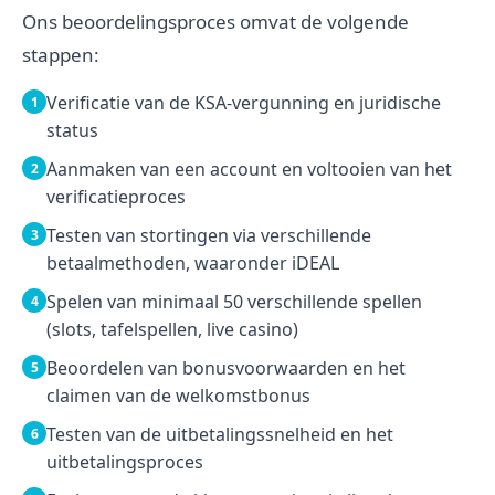
Ons beoordelingsproces omvat de volgende
stappen:
Verificatie van de KSA-vergunning en juridische
status
Aanmaken van een account en voltooien van het
verificatieproces
Testen van stortingen via verschillende
betaalmethoden, waaronder iDEAL
Spelen van minimaal 50 verschillende spellen
(slots, tafelspellen, live casino)
Beoordelen van bonusvoorwaarden en het
claimen van de welkomstbonus
Testen van de uitbetalingssnelheid en het
uitbetalingsproces